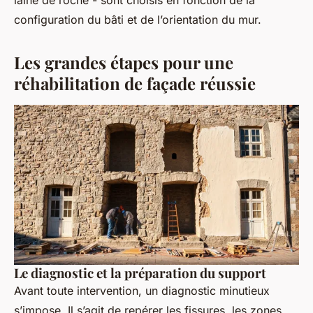
laine de roche - sont choisis en fonction de la
configuration du bâti et de l’orientation du mur.
Les grandes étapes pour une
réhabilitation de façade réussie
Le diagnostic et la préparation du support
Avant toute intervention, un diagnostic minutieux
s’impose. Il s’agit de repérer les fissures, les zones