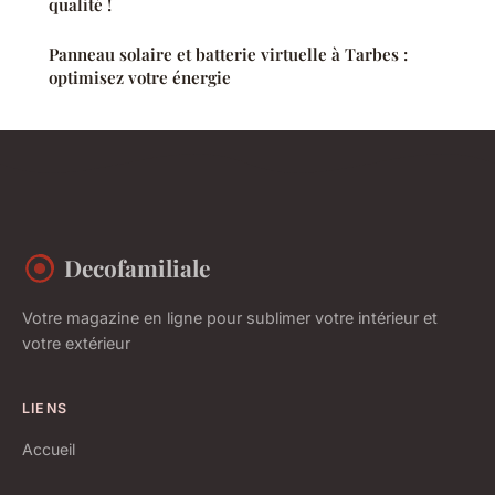
qualité !
Panneau solaire et batterie virtuelle à Tarbes :
optimisez votre énergie
Decofamiliale
Votre magazine en ligne pour sublimer votre intérieur et
votre extérieur
LIENS
Accueil