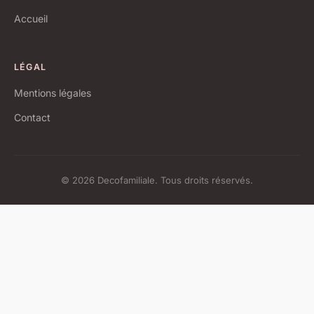
Accueil
LÉGAL
Mentions légales
Contact
© 2026 Decofamiliale. Tous droits réservés.