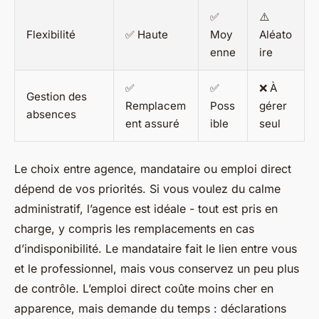
✅
⚠️
Flexibilité
✅ Haute
Moy
Aléato
enne
ire
✅
✅
❌ À
Gestion des
Remplacem
Poss
gérer
absences
ent assuré
ible
seul
Le choix entre agence, mandataire ou emploi direct
dépend de vos priorités. Si vous voulez du calme
administratif, l’agence est idéale - tout est pris en
charge, y compris les remplacements en cas
d’indisponibilité. Le mandataire fait le lien entre vous
et le professionnel, mais vous conservez un peu plus
de contrôle. L’emploi direct coûte moins cher en
apparence, mais demande du temps : déclarations