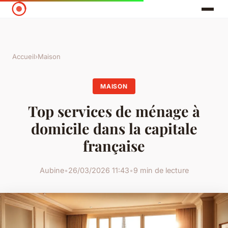
Accueil
›
Maison
MAISON
Top services de ménage à
domicile dans la capitale
française
Aubine
•
26/03/2026 11:43
•
9 min de lecture