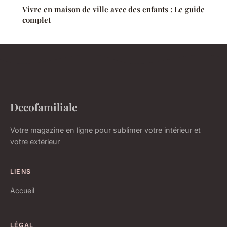
Vivre en maison de ville avec des enfants : Le guide
complet
Decofamiliale
Votre magazine en ligne pour sublimer votre intérieur et
votre extérieur
LIENS
Accueil
LÉGAL